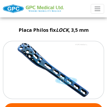
Placa Philos fix
LOCK
, 3,5 mm