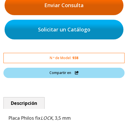
Enviar Consulta
Solicitar un Catálogo
N º de Model:
938
Compartir en
Descripción
Placa Philos fix
LOCK
, 3,5 mm