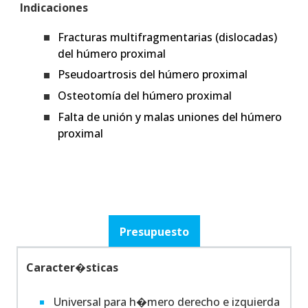
Indicaciones
Fracturas multifragmentarias (dislocadas)
del húmero proximal
Pseudoartrosis del húmero proximal
Osteotomía del húmero proximal
Falta de unión y malas uniones del húmero
proximal
Presupuesto
Caracter�sticas
Universal para h�mero derecho e izquierda