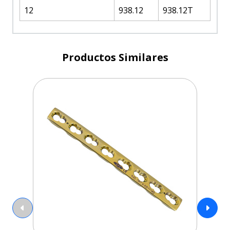
12
938.12
938.12T
Productos Similares