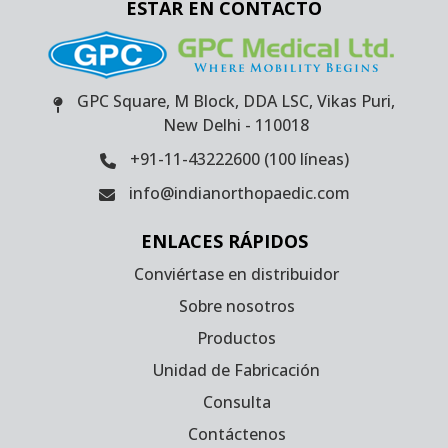
ESTAR EN CONTACTO
GPC Square, M Block, DDA LSC, Vikas Puri,
New Delhi - 110018
+91-11-43222600 (100 líneas)
info@indianorthopaedic.com
ENLACES RÁPIDOS
Conviértase en distribuidor
Sobre nosotros
Productos
Unidad de Fabricación
Consulta
Contáctenos