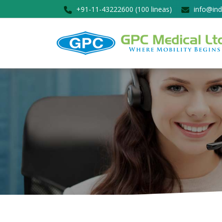
+91-11-43222600 (100 lineas)
info@ind