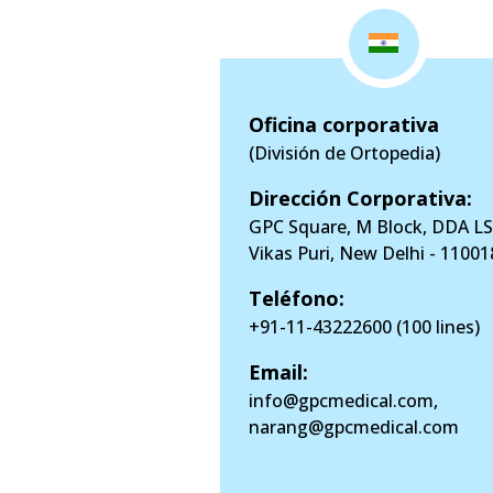
Oficina corporativa
(División de Ortopedia)
Dirección Corporativa:
GPC Square, M Block, DDA LS
Vikas Puri, New Delhi - 11001
Teléfono:
+91-11-43222600 (100 lines)
Email:
info@gpcmedical.com
,
narang@gpcmedical.com