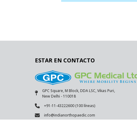
ESTAR EN CONTACTO
GPC Square, M Block, DDA LSC, Vikas Puri,
New Delhi - 110018
+91-11-43222600 (100 líneas)
info@indianorthopaedic.com