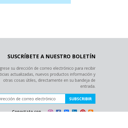
SUSCRÍBETE A NUESTRO BOLETÍN
grese su dirección de correo electrónico para recibir
ticias actualizadas, nuevos productos información y
otras cosas útiles, directamente en su bandeja de
entrada.
ección de correo electrónico
SUBSCRIBIR
Conectate con
nosotros: