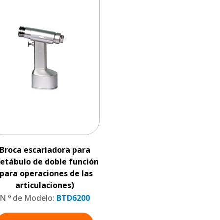
Broca escariadora para
etábulo de doble función
(para operaciones de las
articulaciones)
N º de Modelo:
BTD6200