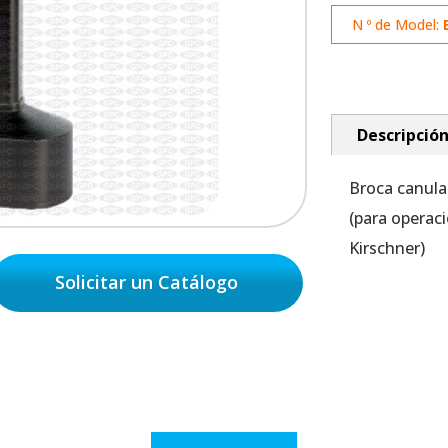
N º de Model:
Descripció
Broca canula
(para operac
Kirschner)
Solicitar un Catálogo