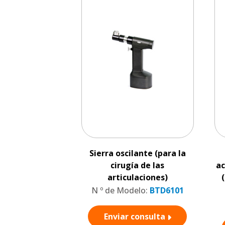
Sierra oscilante (para la
cirugía de las
ac
articulaciones)
N º de Modelo:
BTD6101
Enviar consulta