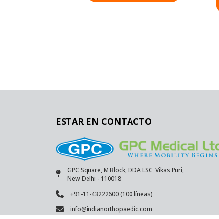
ESTAR EN CONTACTO
GPC Square, M Block, DDA LSC, Vikas Puri,
New Delhi - 110018
+91-11-43222600 (100 líneas)
info@indianorthopaedic.com