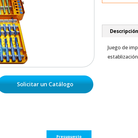
Descripció
Juego de imp
establizació
Solicitar un Catálogo
Presupuesto