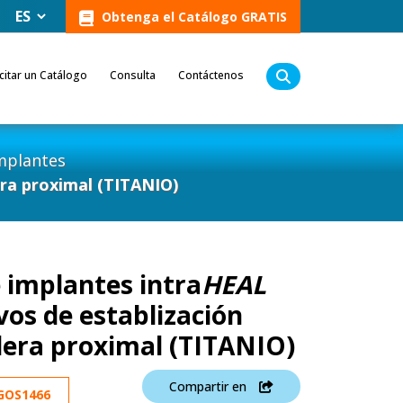
Obtenga el Catálogo GRATIS
icitar un Catálogo
Consulta
Contáctenos
mplantes
era proximal (TITANIO)
 implantes intra
HEAL
vos de establización
dera proximal (TITANIO)
Compartir en
GOS1466