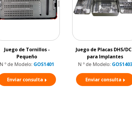
Juego de Tornillos -
Juego de Placas DHS/DC
Pequeño
para Implantes
N º de Modelo:
GOS1401
N º de Modelo:
GOS140
Enviar consulta
Enviar consulta