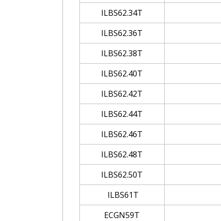
ILBS62.34T
ILBS62.36T
ILBS62.38T
ILBS62.40T
ILBS62.42T
ILBS62.44T
ILBS62.46T
ILBS62.48T
ILBS62.50T
ILBS61T
ECGN59T