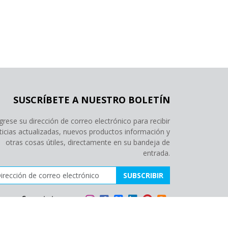
SUSCRÍBETE A NUESTRO BOLETÍN
grese su dirección de correo electrónico para recibir
ticias actualizadas, nuevos productos información y
otras cosas útiles, directamente en su bandeja de
entrada.
ección de correo electrónico
SUBSCRIBIR
Conectate con
nosotros: