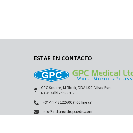
ESTAR EN CONTACTO
GPC Square, M Block, DDA LSC, Vikas Puri,
New Delhi - 110018
+91-11-43222600 (100 líneas)
info@indianorthopaedic.com