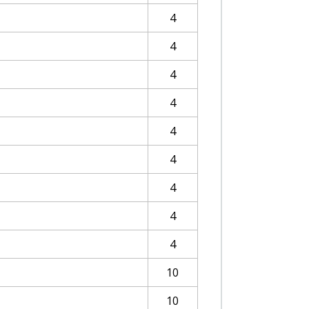
4
4
4
4
4
4
4
4
4
10
10