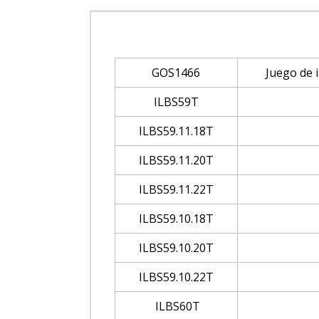
GOS1466
Juego de 
ILBS59T
ILBS59.11.18T
ILBS59.11.20T
ILBS59.11.22T
ILBS59.10.18T
ILBS59.10.20T
ILBS59.10.22T
ILBS60T