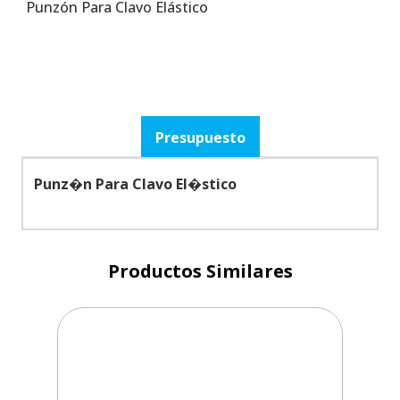
Punzón Para Clavo Elástico
Presupuesto
Punz�n Para Clavo El�stico
Productos Similares