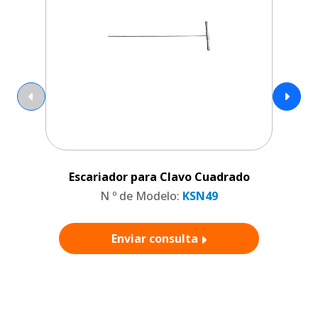
Escariador para Clavo Cuadrado
G
N º de Modelo:
KSN49
Enviar consulta