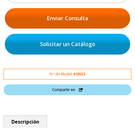
Enviar Consulta
Solicitar un Catálogo
N º de Model:
KSN53
Compartir en
Descripción