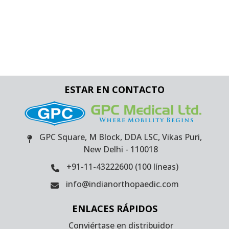
ESTAR EN CONTACTO
GPC Square, M Block, DDA LSC, Vikas Puri,
New Delhi - 110018
+91-11-43222600 (100 líneas)
info@indianorthopaedic.com
ENLACES RÁPIDOS
Conviértase en distribuidor