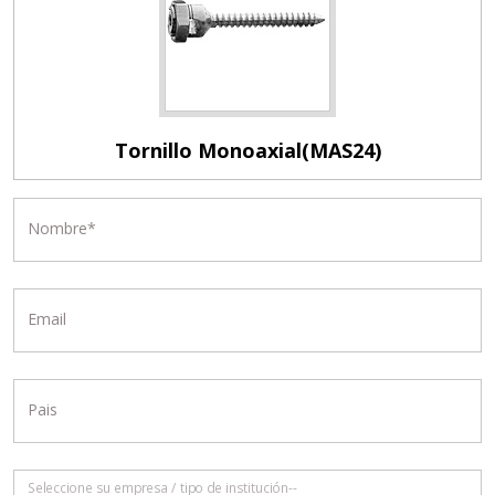
Tornillo Monoaxial(MAS24)
Nombre*
Email
Pais
Seleccione su empresa / tipo de institución--