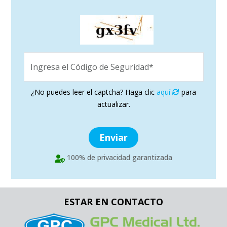
Ingresa el Código de Seguridad*
¿No puedes leer el captcha? Haga clic
aquí
para
actualizar.
Enviar
100% de privacidad garantizada
ESTAR EN CONTACTO