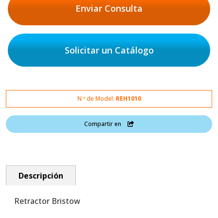
Enviar Consulta
Solicitar un Catálogo
N º de Model:
REH1010
Compartir en
Descripción
Retractor Bristow