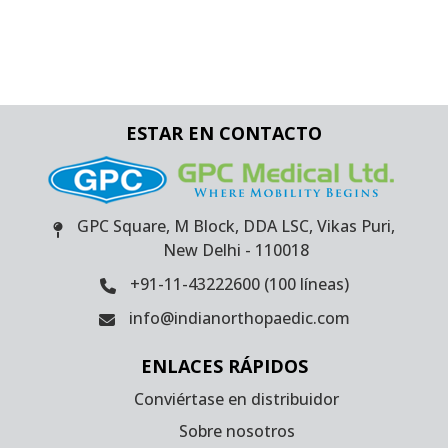
ESTAR EN CONTACTO
GPC Square, M Block, DDA LSC, Vikas Puri,
New Delhi - 110018
+91-11-43222600 (100 líneas)
info@indianorthopaedic.com
ENLACES RÁPIDOS
Conviértase en distribuidor
Sobre nosotros