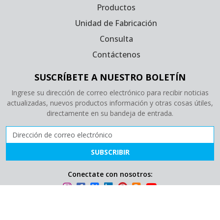
Productos
Unidad de Fabricación
Consulta
Contáctenos
SUSCRÍBETE A NUESTRO BOLETÍN
Ingrese su dirección de correo electrónico para recibir noticias
actualizadas, nuevos productos información y otras cosas útiles,
directamente en su bandeja de entrada.
Dirección de correo electrónico
SUBSCRIBIR
Conectate con nosotros:
Derechos de autor © 2026 GPC Medical Ltd. (División de Ortopedia).
Todos los derechos reservados.