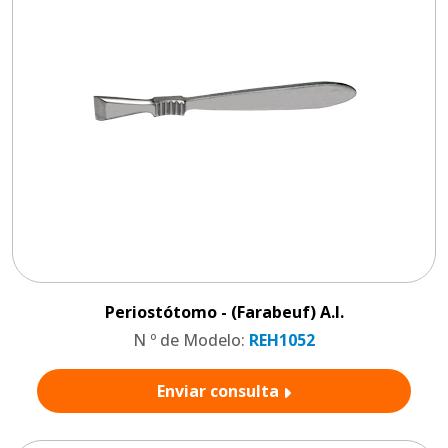
Periostótomo - (Farabeuf) A.I.
N º de Modelo:
REH1052
Enviar consulta