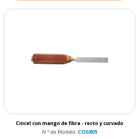
Cincel con mango de fibra - recto y curvado
N º de Modelo:
COG805