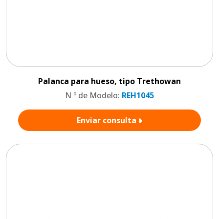
Palanca para hueso, tipo Trethowan
N º de Modelo:
REH1045
Enviar consulta