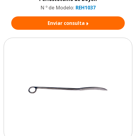
N º de Modelo:
REH1037
Enviar consulta