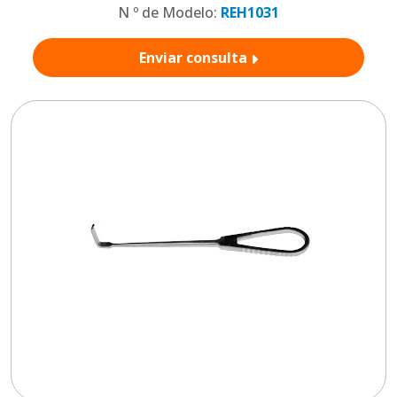
N º de Modelo:
REH1031
Enviar consulta