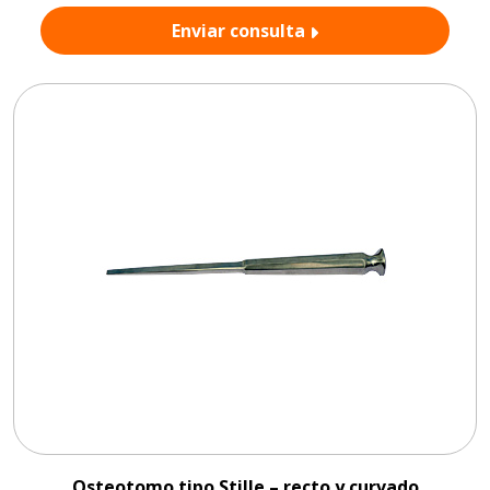
Enviar consulta
Osteotomo tipo Stille – recto y curvado