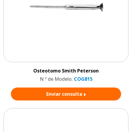
Osteotomo Smith Peterson
N º de Modelo:
COG815
Enviar consulta