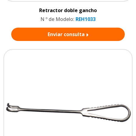
Retractor doble gancho
N º de Modelo:
REH1033
Enviar consulta