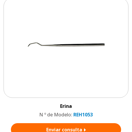
Erina
N º de Modelo:
REH1053
Enviar consulta