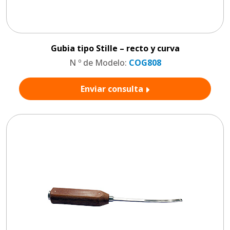
Gubia tipo Stille – recto y curva
N º de Modelo:
COG808
Enviar consulta