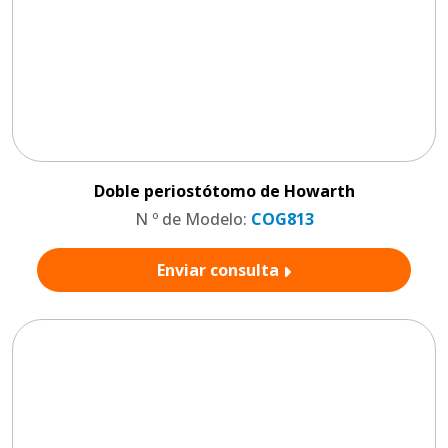
Doble periostótomo de Howarth
N º de Modelo:
COG813
Enviar consulta