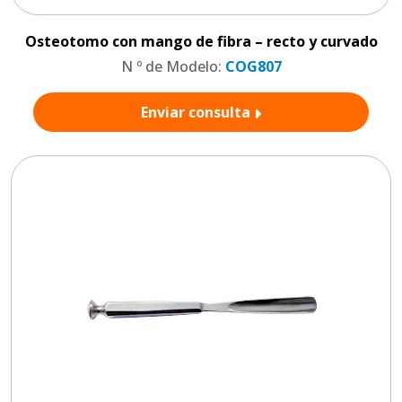
Osteotomo con mango de fibra – recto y curvado
N º de Modelo:
COG807
Enviar consulta