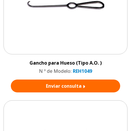
Gancho para Hueso (Tipo A.O. )
N º de Modelo:
REH1049
Enviar consulta