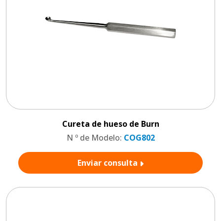
Cureta de hueso de Burn
N º de Modelo:
COG802
Enviar consulta