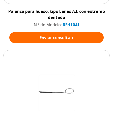
Palanca para hueso, tipo Lanes A.I. con extremo
dentado
N º de Modelo:
REH1041
Enviar consulta