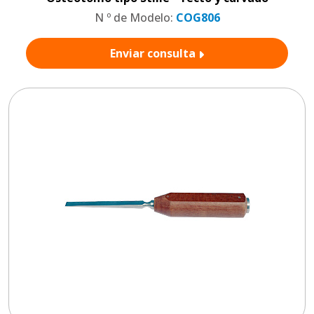
N º de Modelo:
COG806
Enviar consulta