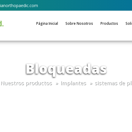
ianorthopaedic.com
Página Inicial
Sobre Nosotros
Productos
Sol
Bloqueadas
Nuestros productos
Implantes
sistemas de pl