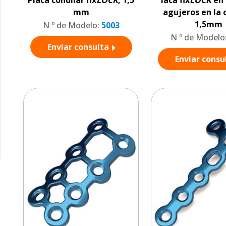
mm
agujeros en la 
1,5mm
N º de Modelo:
5003
N º de Modelo
Enviar consulta
Enviar consu