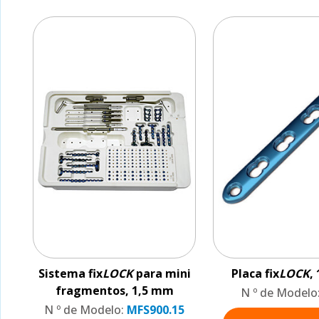
Sistema fix
LOCK
para mini
Placa fix
LOCK
,
fragmentos, 1,5 mm
N º de Modelo
N º de Modelo:
MFS900.15