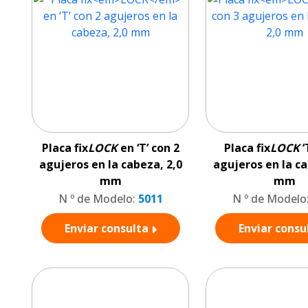
Placa fix
LOCK
en ‘T’ con 2
Placa fix
LOCK
‘
agujeros en la cabeza, 2,0
agujeros en la ca
mm
mm
N º de Modelo:
5011
N º de Modelo
Enviar consulta
Enviar consu