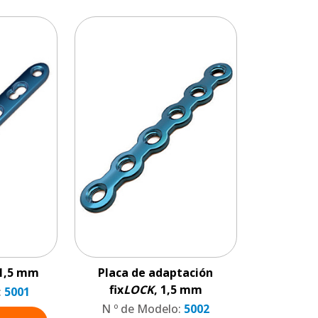
 1,5 mm
Placa de adaptación
fix
LOCK
, 1,5 mm
:
5001
N º de Modelo:
5002