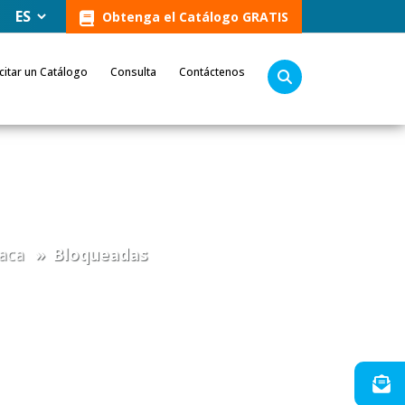
Obtenga el Catálogo GRATIS
icitar un Catálogo
Consulta
Contáctenos
aca
Bloqueadas