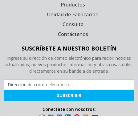
Productos
Unidad de Fabricación
Consulta
Contáctenos
SUSCRÍBETE A NUESTRO BOLETÍN
Ingrese su dirección de correo electrónico para recibir noticias
actualizadas, nuevos productos información y otras cosas útiles,
directamente en su bandeja de entrada.
Dirección de correo electrónico
SUBSCRIBIR
Conectate con nosotros:
Derechos de autor © 2026 GPC Medical Ltd. (División de Ortopedia).
Todos los derechos reservados.