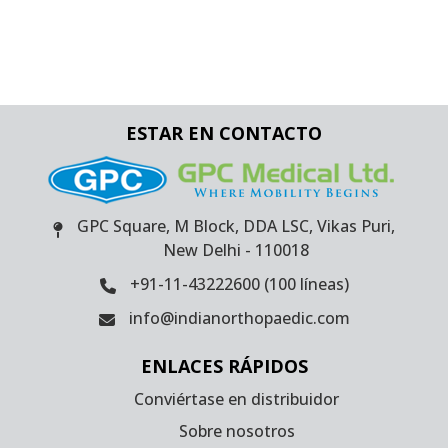
ESTAR EN CONTACTO
GPC Square, M Block, DDA LSC, Vikas Puri,
New Delhi - 110018
+91-11-43222600 (100 líneas)
info@indianorthopaedic.com
ENLACES RÁPIDOS
Conviértase en distribuidor
Sobre nosotros