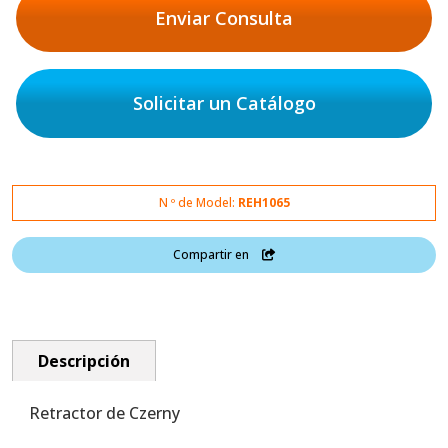
Enviar Consulta
Solicitar un Catálogo
N º de Model:
REH1065
Compartir en
Descripción
Retractor de Czerny