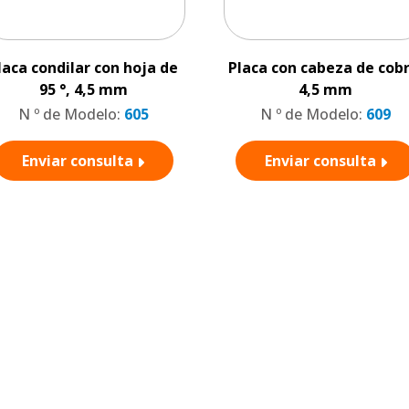
laca condilar con hoja de
Placa con cabeza de cobr
95 °, 4,5 mm
4,5 mm
N º de Modelo:
605
N º de Modelo:
609
Enviar consulta
Enviar consulta