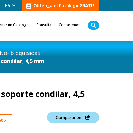
Obtenga el Catálogo GRATIS
icitar un Catálogo
Consulta
Contáctenos
No- bloqueadas
 condilar, 4,5 mm
 soporte condilar, 4,5
Compartir en
606