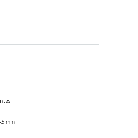
antes
 4,5 mm