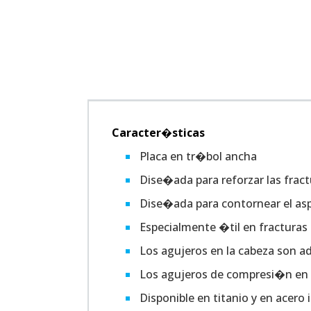
Caracter�sticas
Placa en tr�bol ancha
Dise�ada para reforzar las fra
Dise�ada para contornear el aspe
Especialmente �til en fracturas
Los agujeros en la cabeza son a
Los agujeros de compresi�n en e
Disponible en titanio y en acero 