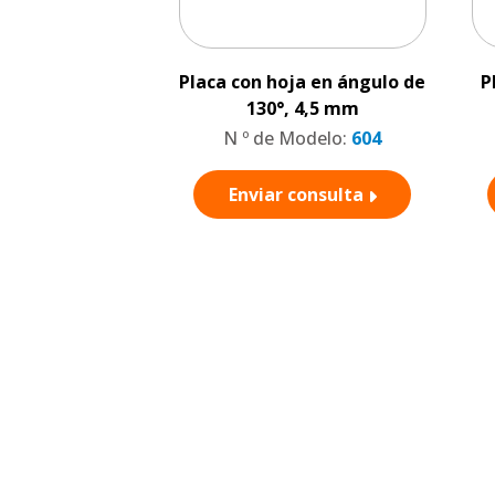
Placa con hoja en ángulo de
P
130°, 4,5 mm
N º de Modelo:
604
Enviar consulta