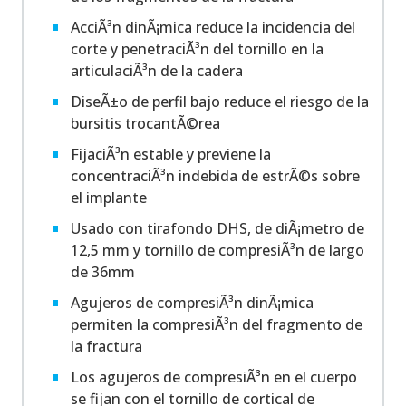
AcciÃ³n dinÃ¡mica reduce la incidencia del
corte y penetraciÃ³n del tornillo en la
articulaciÃ³n de la cadera
DiseÃ±o de perfil bajo reduce el riesgo de la
bursitis trocantÃ©rea
FijaciÃ³n estable y previene la
concentraciÃ³n indebida de estrÃ©s sobre
el implante
Usado con tirafondo DHS, de diÃ¡metro de
12,5 mm y tornillo de compresiÃ³n de largo
de 36mm
Agujeros de compresiÃ³n dinÃ¡mica
permiten la compresiÃ³n del fragmento de
la fractura
Los agujeros de compresiÃ³n en el cuerpo
se fijan con el tornillo de cortical de