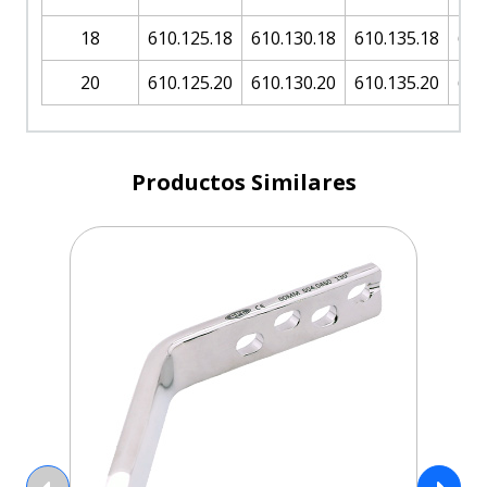
18
610.125.18
610.130.18
610.135.18
610
20
610.125.20
610.130.20
610.135.20
610
Productos Similares