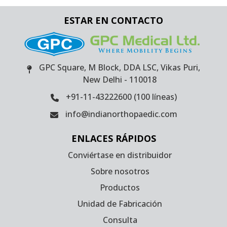
ESTAR EN CONTACTO
GPC Square, M Block, DDA LSC, Vikas Puri,
New Delhi - 110018
+91-11-43222600 (100 líneas)
info@indianorthopaedic.com
ENLACES RÁPIDOS
Conviértase en distribuidor
Sobre nosotros
Productos
Unidad de Fabricación
Consulta