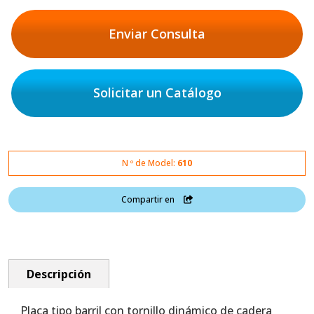
Enviar Consulta
Solicitar un Catálogo
N º de Model:
610
Compartir en
Descripción
Placa tipo barril con tornillo dinámico de cadera