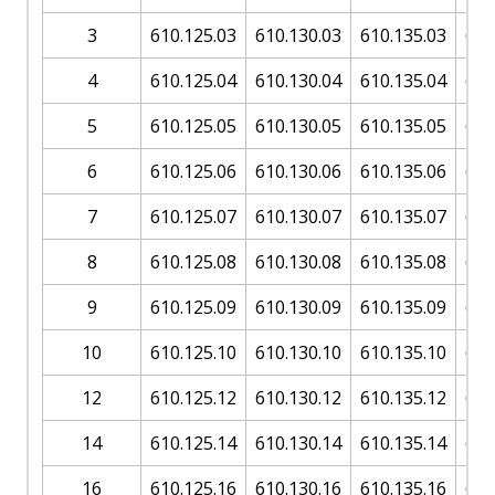
3
610.125.03
610.130.03
610.135.03
610
4
610.125.04
610.130.04
610.135.04
610
5
610.125.05
610.130.05
610.135.05
610
6
610.125.06
610.130.06
610.135.06
610
7
610.125.07
610.130.07
610.135.07
610
8
610.125.08
610.130.08
610.135.08
610
9
610.125.09
610.130.09
610.135.09
610
10
610.125.10
610.130.10
610.135.10
610
12
610.125.12
610.130.12
610.135.12
610
14
610.125.14
610.130.14
610.135.14
610
16
610.125.16
610.130.16
610.135.16
610